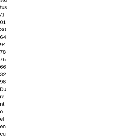
tus
/1
01
30
64
94
78
76
66
32
96
Du
ra
nt
e
el
en
cu