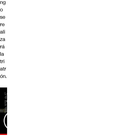
ng
o
se
re
ali
za
rá
la
tri
atr
ón.