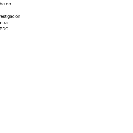
be de
vestigación
ntra
 PDG