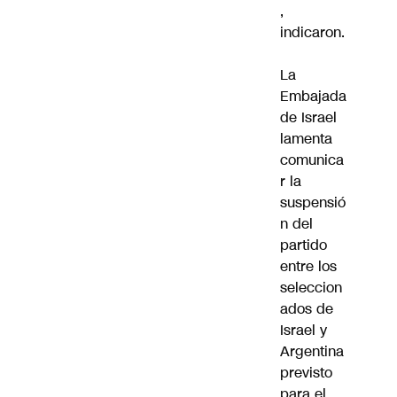
,
indicaron.
La
Embajada
de Israel
lamenta
comunica
r la
suspensió
n del
partido
entre los
seleccion
ados de
Israel y
Argentina
previsto
para el