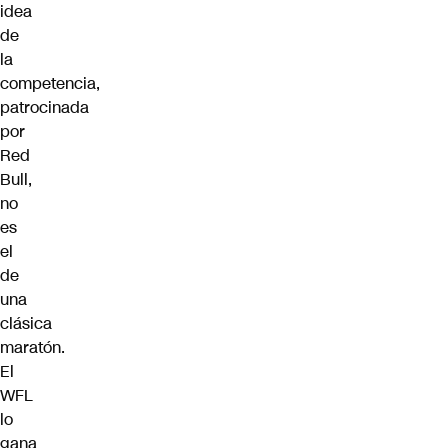
idea
de
la
competencia,
patrocinada
por
Red
Bull,
no
es
el
de
una
clásica
maratón.
El
WFL
lo
gana