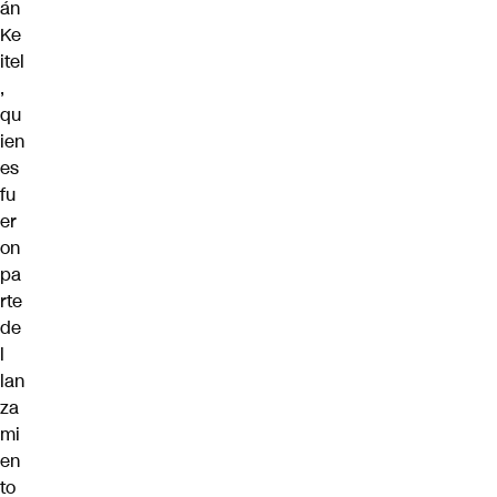
án
Ke
itel
,
qu
ien
es
fu
er
on
pa
rte
de
l
lan
za
mi
en
to