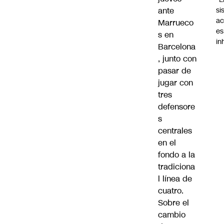
ante
si
ac
Marrueco
es
s en
i
Barcelona
, junto con
pasar de
jugar con
tres
defensore
s
centrales
en el
fondo a la
tradiciona
l línea de
cuatro.
Sobre el
cambio