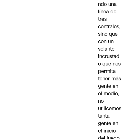
ndo una
línea de
tres
centrales,
sino que
con un
volante
incrustad
o que nos
permita
tener más
gente en
el medio,
no
utilicemos
tanta
gente en
el inicio
del juego