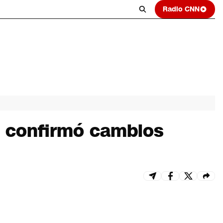
Radio CNN
o confirmó cambios