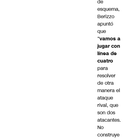
de
esquema,
Berizzo
apuntó
que
“
vamos a
jugar con
línea de
cuatro
para
resolver
de otra
manera el
ataque
rival, que
son dos
atacantes.
No
construye