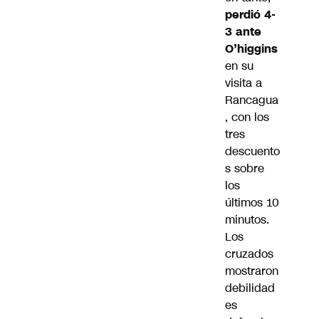
perdió 4-
3 ante
O’higgins
en su
visita a
Rancagua
, con los
tres
descuento
s sobre
los
últimos 10
minutos.
Los
cruzados
mostraron
debilidad
es