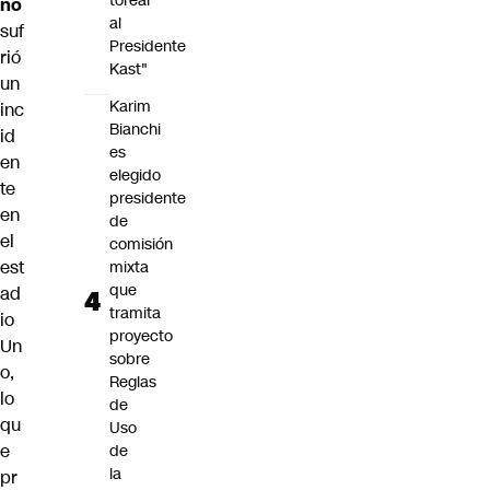
torear
no
al
suf
Presidente
rió
Kast"
un
Karim
inc
Bianchi
id
es
en
elegido
te
presidente
en
de
el
comisión
est
mixta
que
ad
tramita
io
proyecto
Un
sobre
o,
Reglas
lo
de
qu
Uso
e
de
la
pr