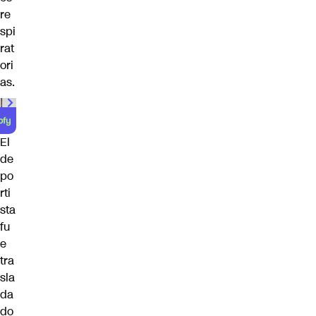
re
spi
rat
ori
as.
El
de
po
rti
sta
fu
e
tra
sla
da
do