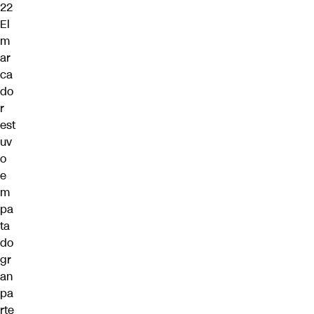
22
El
m
ar
ca
do
r
est
uv
o
e
m
pa
ta
do
gr
an
pa
rte