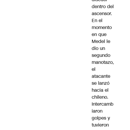
dentro del
ascensor.
En el
momento
en que
Medel le
dio un
segundo
manotazo,
el
atacante
se lanzó
hacia el
chileno.
Intercamb
iaron
golpes y
tuvieron