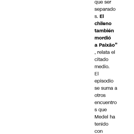
que ser
separado
s.
El
chileno
también
mordió
a Paixão”
, relata el
citado
medio.
El
episodio
se suma a
otros
encuentro
s que
Medel ha
tenido
con