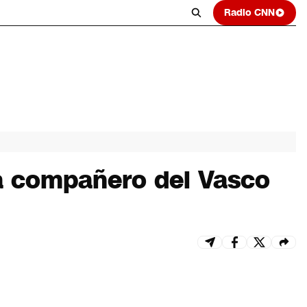
Radio CNN
a compañero del Vasco