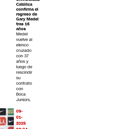
Católica
confirma el
regreso de
Gary Medel
tras 16
años
Medel
vuelve al
elenco
cruzado
con 37
años y
luego de
rescindir
su
contrato
con
Boca
Juniors.
09-
01-
2025