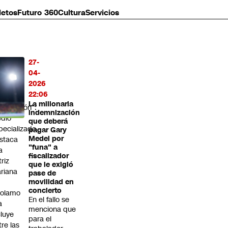
letos
Futuro 360
Cultura
Servicios
27-
MÁS
04-
O
2026
22:06
enera
La millonaria
pectación”:
indemnización
dio
que deberá
pecializado
pagar Gary
Medel por
staca
"funa" a
a
fiscalizador
triz
que le exigió
riana
pase de
movilidad en
concierto
rolamo
En el fallo se
a
menciona que
cluye
para el
tre las