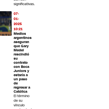
significativas.
07-
01-
2025
10:21
Medios
argentinos
aseguran
que Gary
Medel
rescindió
su
contrato
con Boca
Juniors y
estaría a
un paso
de
regresar a
Católica
El término
de su
vínculo