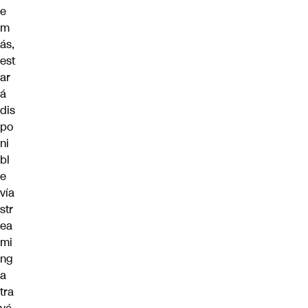
e
m
ás,
est
ar
á
dis
po
ni
bl
e
vía
str
ea
mi
ng
a
tra