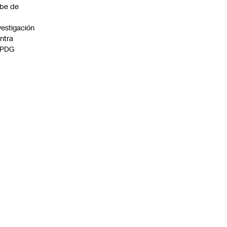
be de
vestigación
ntra
 PDG