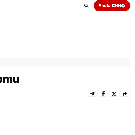
Radio CNN
Lomu