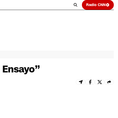
Radio CNN
l Ensayo”