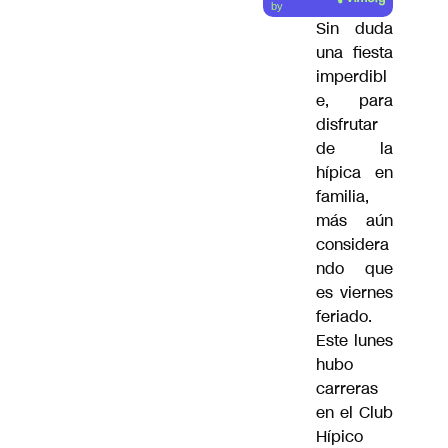
artículo
by
Sin duda
una fiesta
imperdibl
e, para
disfrutar
de la
hípica en
familia,
más aún
considera
ndo que
es viernes
feriado.
Este lunes
hubo
carreras
en el Club
Hípico