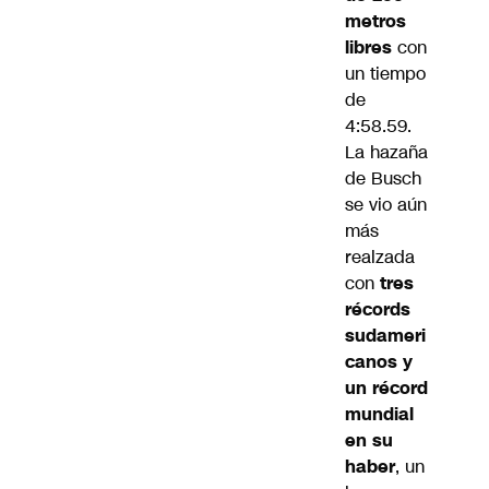
metros
libres
con
un tiempo
de
4:58.59.
La hazaña
de Busch
se vio aún
más
realzada
con
tres
récords
sudameri
canos y
un récord
mundial
en su
haber
, un