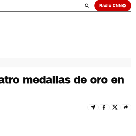
Radio CNN
atro medallas de oro en