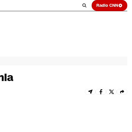
Radio CNN
nia