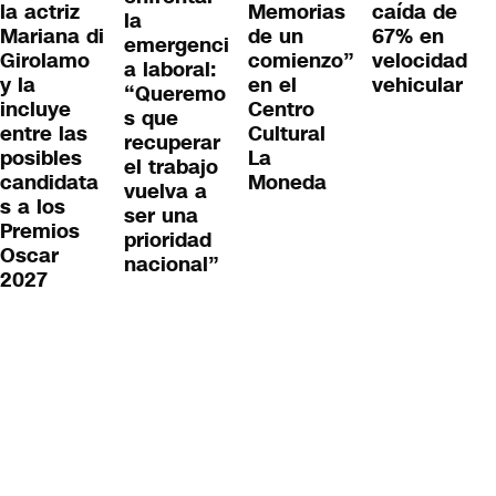
la actriz
Memorias
caída de
la
Mariana di
de un
67% en
emergenci
Girolamo
comienzo”
velocidad
a laboral:
y la
en el
vehicular
“Queremo
incluye
Centro
s que
entre las
Cultural
recuperar
posibles
La
el trabajo
candidata
Moneda
vuelva a
s a los
ser una
Premios
prioridad
Oscar
nacional”
2027