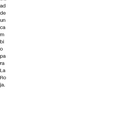
ad
de
un
ca
m
bi
o
pa
ra
La
Ro
ja.