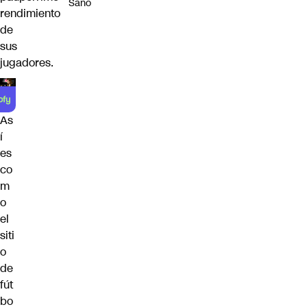
Sano
rendimiento
de
sus
jugadores.
As
í
es
co
m
o
el
siti
o
de
fút
bo