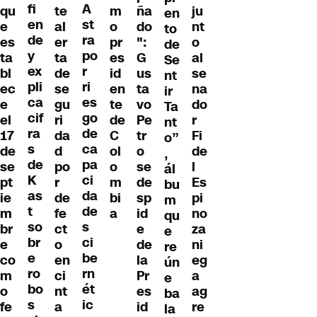
fi
A
te
m
ña
ju
qu
en
en
st
al
o
do
nt
e
to
de
ra
er
pr
":
o
es
de
y
po
ta
es
G
al
ta
Se
ex
r
de
id
us
se
bl
nt
pli
ri
se
en
ta
na
ec
ir
ca
es
gu
te
vo
do
e
Ta
cif
go
ri
de
Pe
r
el
nt
ra
de
da
C
tr
Fi
17
o”
s
ca
d
ol
o
de
de
,
de
pa
po
o
se
l
se
ál
K
ci
r
m
de
Es
pt
bu
as
da
de
bi
sp
pi
ie
m
t
de
fe
a
id
no
m
qu
so
s
ct
e
za
br
e
br
ci
o
de
ni
e
re
e
be
en
la
eg
co
ún
ro
rn
ci
Pr
a
m
e
bo
ét
nt
es
ag
o
ba
s
ic
a
id
re
fe
la