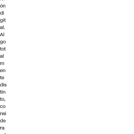
ón
di
git
al.
Al
go
tot
al
m
en
te
dis
tin
to,
co
nsi
de
ra