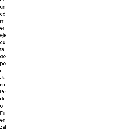
un
có
rn
er
eje
cu
ta
do
po
r
Jo
sé
Pe
dr
o
Fu
en
zal