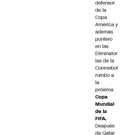
defensor
de la
Copa
América y
además
puntero
en las
Eliminator
ias de la
Conmebol
rumbo a
la
próxima
Copa
Mundial
de la
FIFA.
Después
de Qatar