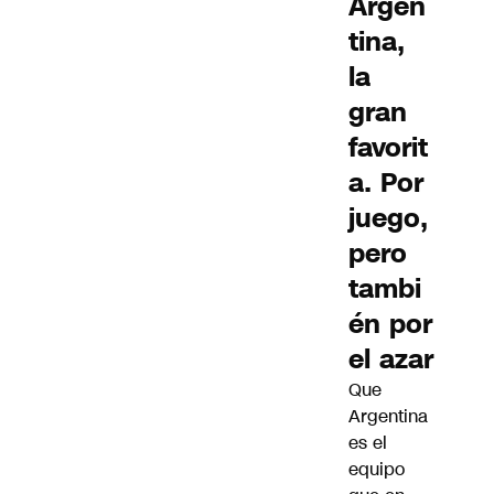
Argen
tina,
la
gran
favorit
a. Por
juego,
pero
tambi
én por
el azar
Que
Argentina
es el
equipo