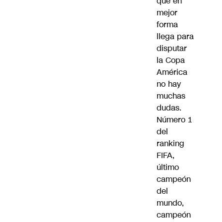
que en
mejor
forma
llega para
disputar
la Copa
América
no hay
muchas
dudas.
Número 1
del
ranking
FIFA,
último
campeón
del
mundo,
campeón