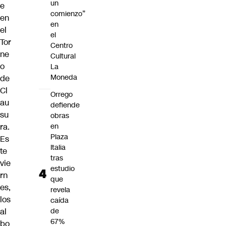
un
e
comienzo”
en
en
el
el
Tor
Centro
ne
Cultural
o
La
Moneda
de
Cl
Orrego
au
defiende
su
obras
ra.
en
Plaza
Es
Italia
te
tras
vie
estudio
rn
que
es,
revela
los
caída
al
de
67%
bo