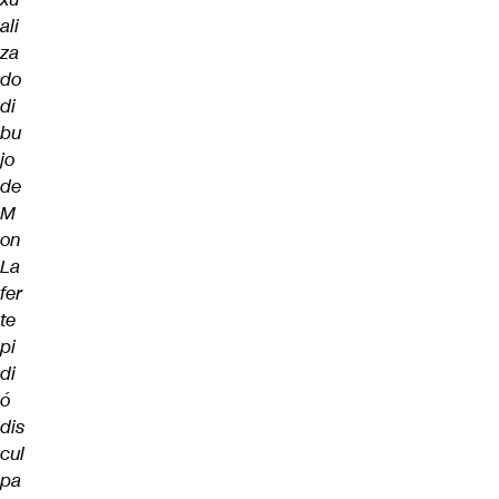
ali
za
do
di
bu
jo
de
M
on
La
fer
te
pi
di
ó
dis
cul
pa