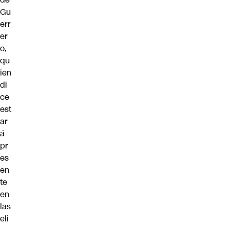
Gu
err
er
o,
qu
ien
di
ce
est
ar
á
pr
es
en
te
en
las
eli