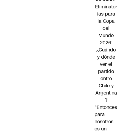
Eliminator
ias para
la Copa
del
Mundo
2026:
¿Cuándo
y dónde
ver el
partido
entre
Chile y
Argentina
?
“Entonces
para
nosotros
es un