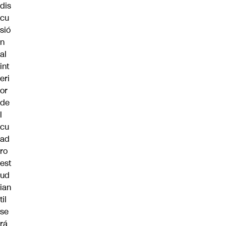
dis
cu
sió
n
al
int
eri
or
de
l
cu
ad
ro
est
ud
ian
til
se
rá