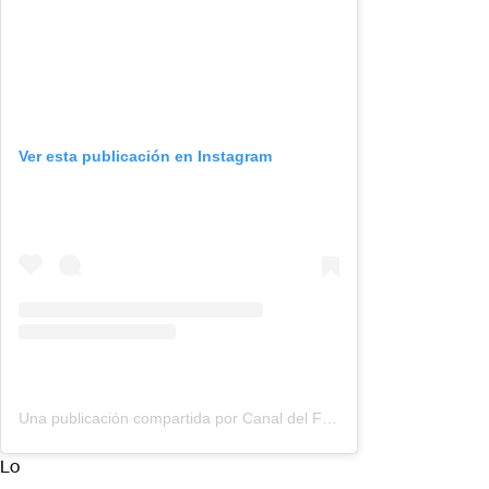
Ver esta publicación en Instagram
Una publicación compartida por Canal del Fútbol (@cdf.cl)
Lo