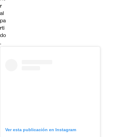
r
al
pa
rti
do
.
Ver esta publicación en Instagram