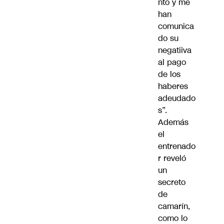
nto y me
han
comunica
do su
negatiiva
al pago
de los
haberes
adeudado
s”.
Además
el
entrenado
r reveló
un
secreto
de
camarín,
como lo