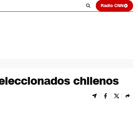
Radio CNN
eleccionados chilenos