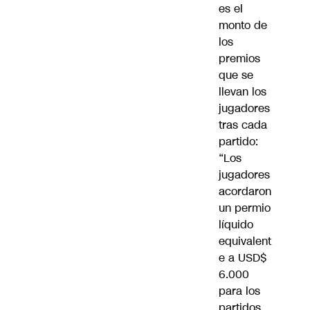
es el
monto de
los
premios
que se
llevan los
jugadores
tras cada
partido:
“Los
jugadores
acordaron
un permio
líquido
equivalent
e a USD$
6.000
para los
partidos