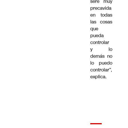
seré muy
precavida
en todas
las cosas
que
pueda
controlar
y lo
demás no
lo puedo
controlar”,
explica.