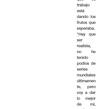
trabajo
está
dando los
frutos que
esperaba.
“Hay que
ser
realista,
no he
tenido
podios de
series
mundiales
últimamen
te, pero
voy a dar
lo mejor
de mi,