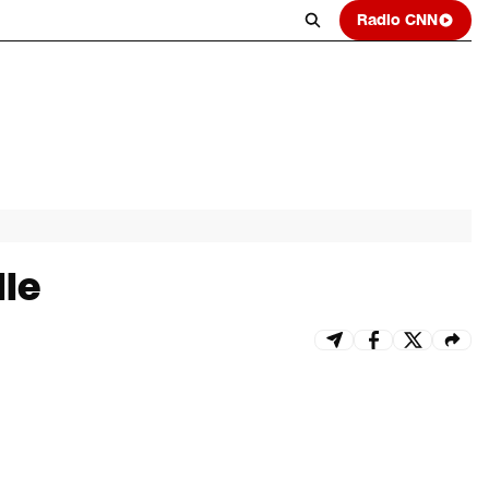
Radio CNN
ile