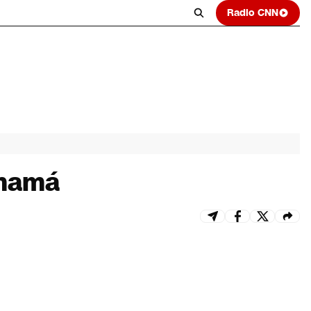
Radio CNN
anamá