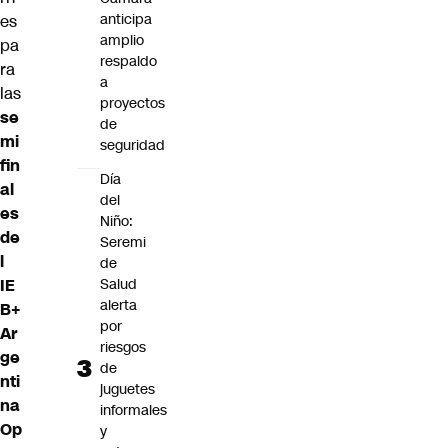
anticipa
es
amplio
pa
respaldo
ra
a
las
proyectos
se
de
mi
seguridad
fin
Día
al
del
es
Niño:
de
Seremi
l
de
Salud
IE
alerta
B+
por
Ar
riesgos
ge
de
nti
juguetes
na
informales
Op
y