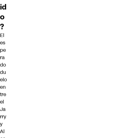
id
o
?
El
es
pe
ra
do
du
elo
en
tre
el
Ja
rry
y
Al