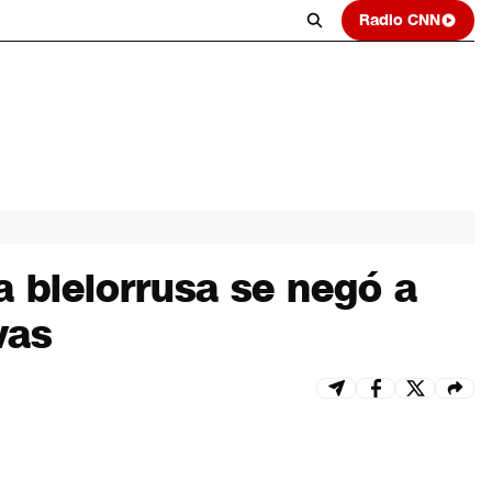
Radio CNN
 bielorrusa se negó a
vas