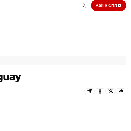
Radio CNN
aguay