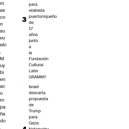
m
para
as
violinista
puertorriqueño
co
de
n
17
su
años
vu
junto
elo
a
.
la
M
Fundación
Cultural
uy
Latin
bi
GRAMMY
en
ac
Israel
o
descarta
propuesta
m
de
pa
Trump
ña
para
do
Gaza:
,