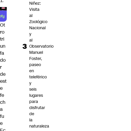
1.
Niñez:
Visita
al
Zoológico
Ot
Nacional
ro
y
tri
al
un
Observatorio
Manuel
fa
Foster,
do
paseo
r
en
de
teleférico
est
y
e
seis
fe
lugares
para
ch
disfrutar
a
de
fu
la
e
naturaleza
Ec