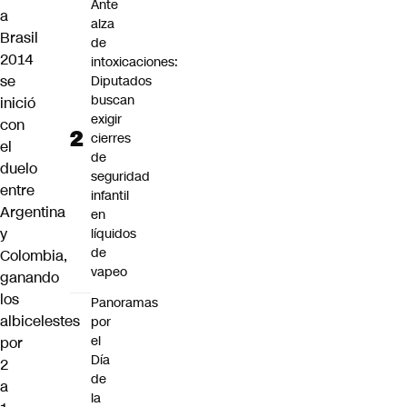
Ante
a
alza
Brasil
de
2014
intoxicaciones:
se
Diputados
buscan
inició
exigir
con
cierres
el
de
duelo
seguridad
entre
infantil
Argentina
en
y
líquidos
de
Colombia,
vapeo
ganando
los
Panoramas
albicelestes
por
el
por
Día
2
de
a
la