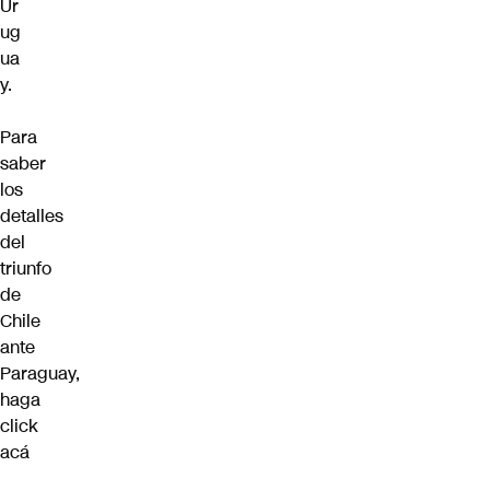
Ur
ug
ua
y.
Para
saber
los
detalles
del
triunfo
de
Chile
ante
Paraguay,
haga
click
acá