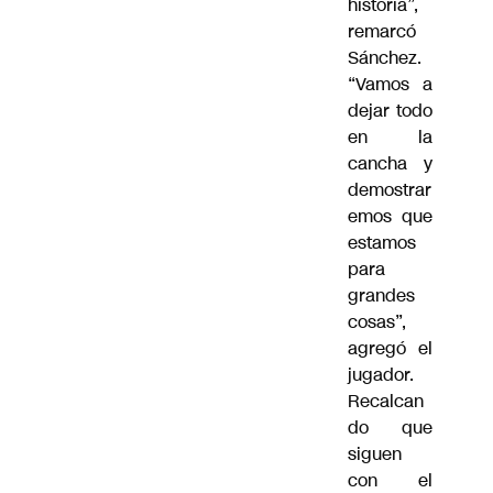
historia”,
remarcó
Sánchez.
“Vamos a
dejar todo
en la
cancha y
demostrar
emos que
estamos
para
grandes
cosas”,
agregó el
jugador.
Recalcan
do que
siguen
con el