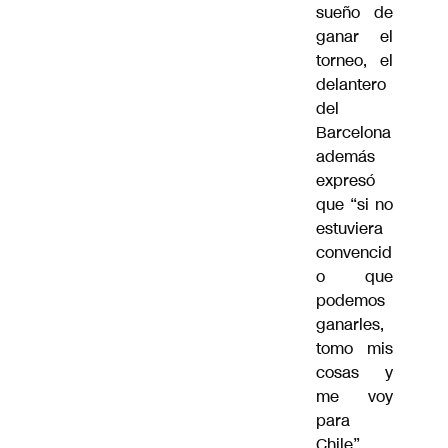
sueño de
ganar el
torneo, el
delantero
del
Barcelona
además
expresó
que “si no
estuviera
convencid
o que
podemos
ganarles,
tomo mis
cosas y
me voy
para
Chile”.