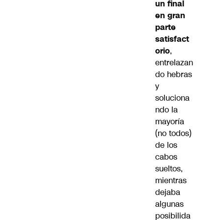
un final
en gran
parte
satisfact
orio
,
entrelazan
do hebras
y
soluciona
ndo la
mayoría
(no todos)
de los
cabos
sueltos,
mientras
dejaba
algunas
posibilida