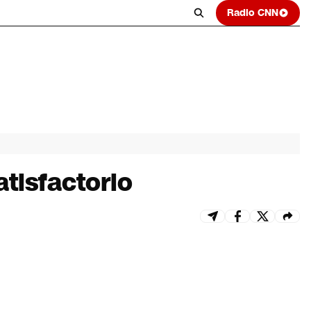
Radio CNN
tisfactorio