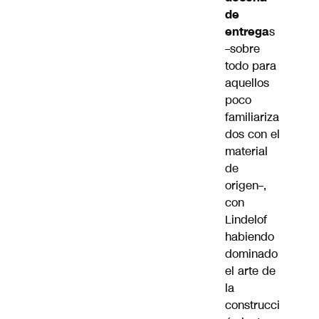
de
entrega
s
–sobre
todo para
aquellos
poco
familiariza
dos con el
material
de
origen–,
con
Lindelof
habiendo
dominado
el arte de
la
construcci