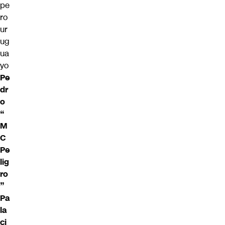
pe
ro
ur
ug
ua
yo
Pe
dr
o
“
M
C
Pe
lig
ro
”
Pa
la
ci