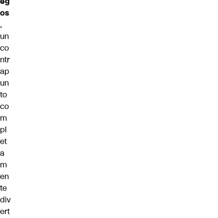
eg
os
,
un
co
ntr
ap
un
to
co
m
pl
et
a
m
en
te
div
ert