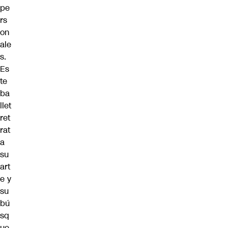
pe
rs
on
ale
s.
Es
te
ba
llet
ret
rat
a
su
art
e y
su
bú
sq
ue