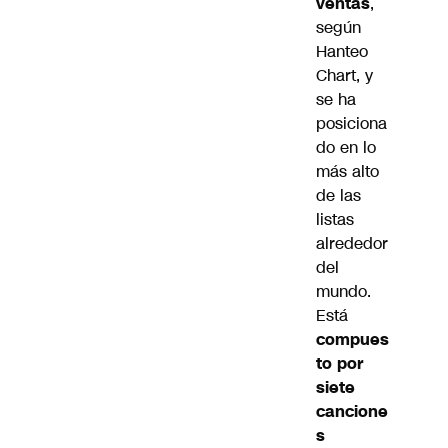
ventas
,
según
Hanteo
Chart, y
se ha
posiciona
do en lo
más alto
de las
listas
alrededor
del
mundo.
Está
compues
to por
siete
cancione
s