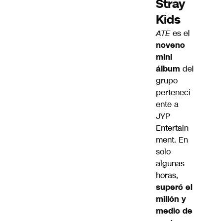
Stray
Kids
ATE
es el
noveno
mini
álbum
del
grupo
perteneci
ente a
JYP
Entertain
ment. En
solo
algunas
horas,
superó el
millón y
medio de