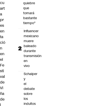
cu
quiebre
art
que
tomará
a
bastante
pr
tiempo"
es
en
Influencer
mexicano
ta
muere
ció
baleado
n
durante
en
transmisión
el
en
Fe
vivo
sti
Schalper
val
y
de
el
Vi
debate
ña
sobre
los
de
indultos
l