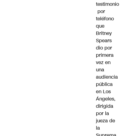
testimonio
por
teléfono
que
Britney
Spears
dio por
primera
vez en
una
audiencia
pública
en Los
Ángeles,
dirigida
por la
jueza de
la
Suprema