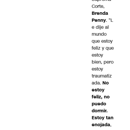
Corte,
Brenda
Penny
. “L
e dije al
mundo
que estoy
feliz y que
estoy
bien, pero
estoy
traumatiz
ada.
No
estoy
feliz, no
puedo
dormir.
Estoy tan
enojada
,