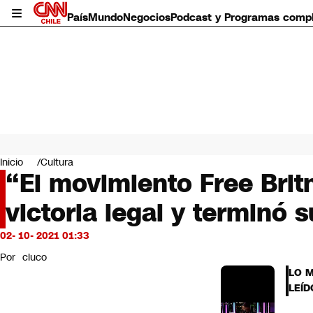
País
Mundo
Negocios
Podcast y Programas comp
País
Mundo
Inicio
Cultura
Negocios
“El movimiento Free Brit
Deportes
victoria legal y terminó s
Programas completos
Cultura
Servicios
02- 10- 2021 01:33
Bits
Por
cluco
CNN Data
LO 
CNN tiempo
LEÍD
Futuro 360
Opinión