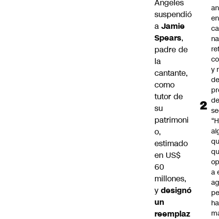
Ángeles
an
suspendió
e
a
Jamie
c
Spears
,
na
padre de
re
co
la
y
cantante,
de
como
pr
tutor de
d
su
se
patrimoni
“H
o,
al
q
estimado
qu
en US$
op
60
a 
millones,
ag
y
designó
pe
un
ha
reemplaz
m