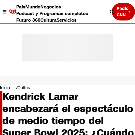
País
Mundo
Negocios
Radio
Podcast y Programas completos
CNN
Futuro 360
Cultura
Servicios
País
Mundo
Negocios
Inicio
Cultura
Kendrick Lamar
Deportes
Programas completos
encabezará el espectáculo
Cultura
Servicios
de medio tiempo del
Bits
CNN Data
Super Bowl 2025: ¿Cuándo
CNN tiempo