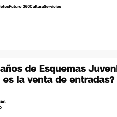
letos
Futuro 360
Cultura
Servicios
 años de Esquemas Juvenil
es la venta de entradas?
MÁS
O