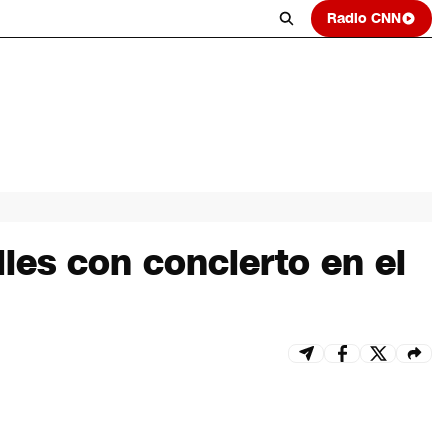
Radio CNN
es con concierto en el