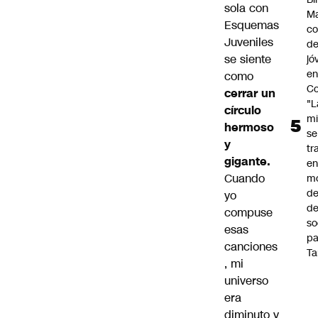
sola con
Ma
Esquemas
co
Juveniles
de
se siente
jó
e
como
Co
cerrar un
"L
círculo
mi
hermoso
se
y
tr
gigante.
en
Cuando
m
d
yo
de
compuse
so
esas
pa
canciones
Ta
, mi
universo
era
diminuto y