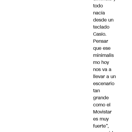
todo
nacía
desde un
teclado
Casio.
Pensar
que ese
minimalis
mo hoy
nos va a
llevar a un
escenario
tan
grande
como el
Movistar
es muy
fuerte”,