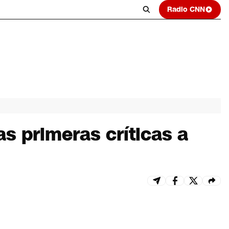
Radio CNN
as primeras críticas a