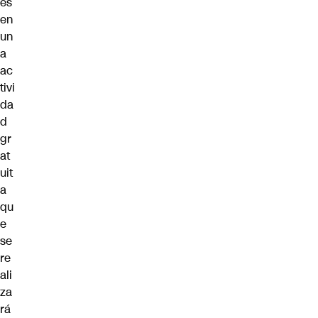
es
en
un
a
ac
tivi
da
d
gr
at
uit
a
qu
e
se
re
ali
za
rá