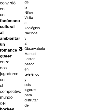
de
convirtió
la
en
Niñez:
un
Visita
fenómeno
al
cultural
Zoológico
al
Nacional
ambientar
y
al
un
Observatorio
romance
Manuel
queer
Foster,
entre
paseo
dos
en
jugadores
teleférico
en
y
seis
el
lugares
competitivo
para
mundo
disfrutar
del
de
hockey