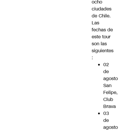
ocho
ciudades
de Chile.
Las
fechas de
este tour
son las
siguientes
:
02
de
agosto
San
Felipe,
Club
Brava
03
de
agosto