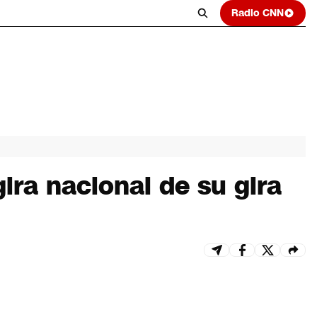
Radio CNN
ira nacional de su gira