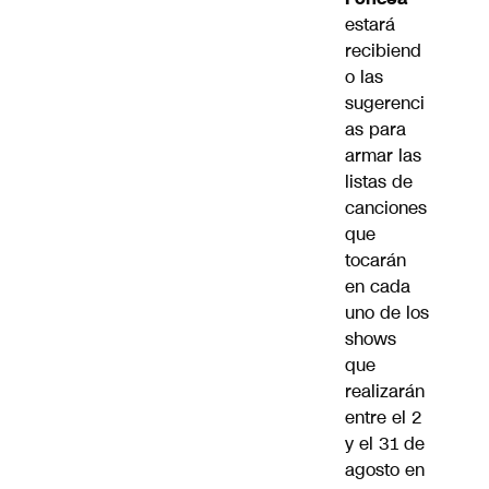
estará
recibiend
o las
sugerenci
as para
armar las
listas de
canciones
que
tocarán
en cada
uno de los
shows
que
realizarán
entre el 2
y el 31 de
agosto en