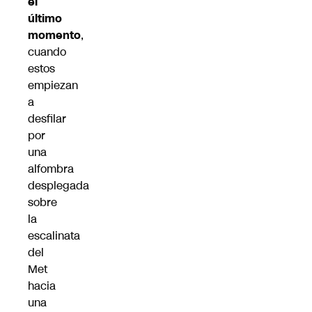
el
último
momento
,
cuando
estos
empiezan
a
desfilar
por
una
alfombra
desplegada
sobre
la
escalinata
del
Met
hacia
una