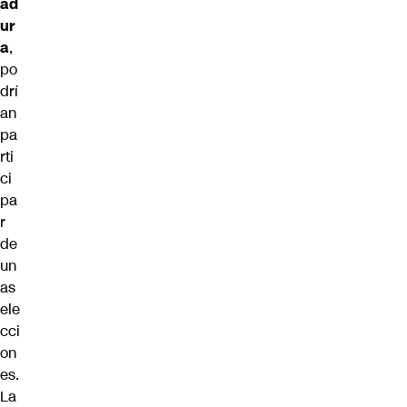
ad
ur
a
,
po
drí
an
pa
rti
ci
pa
r
de
un
as
ele
cci
on
es.
La