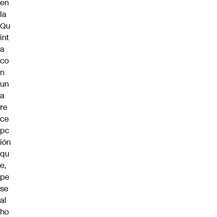
en
la
Qu
int
a
co
n
un
a
re
ce
pc
ión
qu
e,
pe
se
al
ho