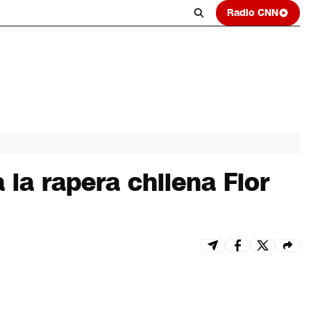
Radio CNN
la rapera chilena Flor