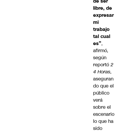
de ser
libre, de
expresar
mi
trabajo
tal cual
es”
,
afirmó,
según
reportó
2
4 Horas
,
aseguran
do que el
público
verá
sobre el
escenario
lo que ha
sido