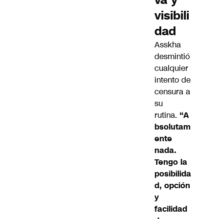
visibili
dad
Asskha
desmintió
cualquier
intento de
censura a
su
rutina.
“A
bsolutam
ente
nada.
Tengo la
posibilida
d, opción
y
facilidad