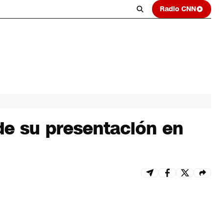
Radio CNN
e su presentación en